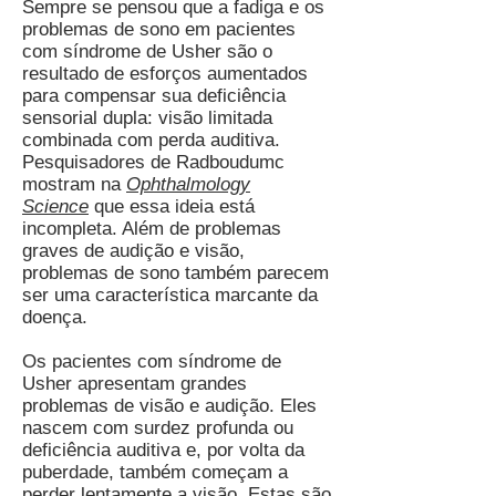
Sempre se pensou
que a fadiga e os
problemas de sono em pacientes
com síndrome de Usher são o
resultado de esforços aumentados
para compensar sua deficiência
sensorial dupla: visão limitada
combinada com perda auditiva.
Pesquisadores de Radboudumc
mostram na
Ophthalmology
Science
que essa ideia está
incompleta. Além de problemas
graves de audição e visão,
problemas de sono também parecem
ser uma característica marcante da
doença.
Os pacientes com síndrome de
Usher apresentam grandes
problemas de visão e audição. Eles
nascem com surdez profunda ou
deficiência auditiva e, por volta da
puberdade, também começam a
perder lentamente a visão. Estas são