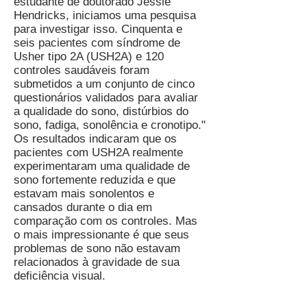
estudante de doutorado Jessie
Hendricks, iniciamos uma pesquisa
para investigar isso. Cinquenta e
seis pacientes com síndrome de
Usher tipo 2A (USH2A) e 120
controles saudáveis ​​foram
submetidos a um conjunto de cinco
questionários validados para avaliar
a qualidade do sono, distúrbios do
sono, fadiga, sonolência e cronotipo."
Os resultados indicaram que os
pacientes com USH2A realmente
experimentaram uma qualidade de
sono fortemente reduzida e que
estavam mais sonolentos e
cansados ​​durante o dia em
comparação com os controles. Mas
o mais impressionante é que seus
problemas de sono não estavam
relacionados à gravidade de sua
deficiência visual.