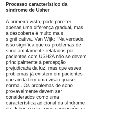
Processo característico da
síndrome de Usher
À primeira vista, pode parecer
apenas uma diferença gradual, mas
a descoberta é muito mais
significativa. Van Wijk: "Na verdade,
isso significa que os problemas de
sono amplamente relatados por
pacientes com USH2A não se devem
principalmente à percepção
prejudicada da luz, mas que esses
problemas já existem em pacientes
que ainda têm uma visão quase
normal. Os problemas de sono
provavelmente devem ser
considerados como uma
característica adicional da síndrome
de Usher, e não como consequência
da visão deficiente ou deteriorada."
Claro, esta conclusão baseada em
questionários precisa de mais