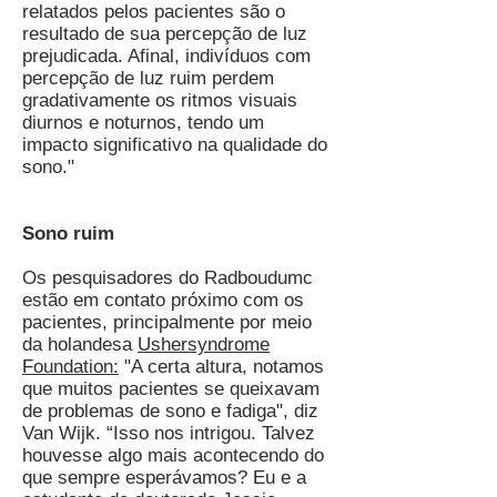
relatados pelos pacientes são o
resultado de sua percepção de luz
prejudicada. Afinal, indivíduos com
percepção de luz ruim perdem
gradativamente os ritmos visuais
diurnos e noturnos, tendo um
impacto significativo na qualidade do
sono."
Sono rui
m
Os pesquisadores do Radboudumc
estão em contato próximo com os
pacientes, principalmente por meio
da holandesa
Ushersyndrome
Foundation:
"A certa altura, notamos
que muitos pacientes se queixavam
de problemas de sono e fadiga", diz
Van Wijk. “Isso nos intrigou. Talvez
houvesse algo mais acontecendo do
que sempre esperávamos? Eu e a