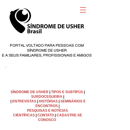
PORTAL VOLTADO PARA PESSOAS COM
SÍNDROME DE USHER
E A SEUS FAMILIARES, PROFISSIONAIS E AMIGOS
©
Copyright
SÍNDROME DE USHER
|
TIPOS E SUBTIP
O
S
|
SURDOCEGUEIRA
|
|
ENTREVISTAS
|
HISTÓRIAS
|
SEMINÁRIOS E
ENCONTROS
|
PESQUISAS E NOTÍCIAS
CIENTÍFICAS
|
C
ONTATO
|
CADASTRE-SE
CONOSCO