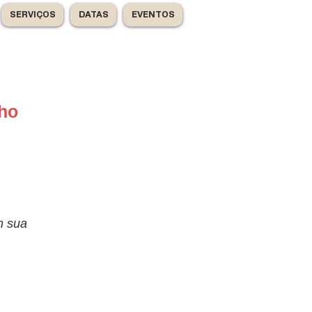
SERVIÇOS
DATAS
EVENTOS
lho
m sua