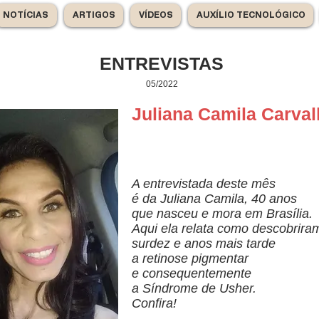
NOTÍCIAS
ARTIGOS
VÍDEOS
AUXÍLIO TECNOLÓGICO
ENTREVISTAS
05/2022
Juliana Camila Carva
A entrevistada deste mês
é da Juliana Camila, 40 anos
que nasceu e mora em Brasília.
Aqui ela relata como descobrira
surdez e anos mais tarde
a retinose pigmentar
e consequentemente
a Síndrome de Usher.
Confira!