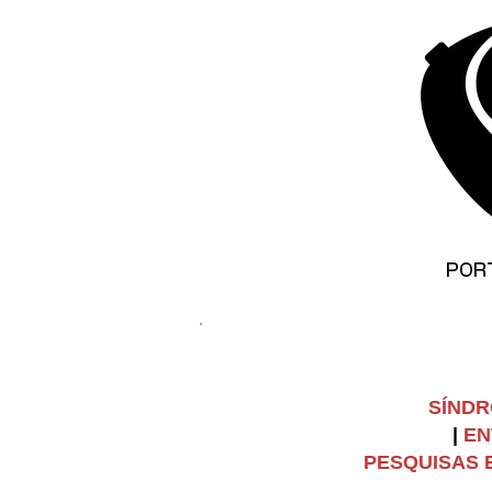
©
Copyright
POR
SÍNDR
|
EN
PESQUISAS E