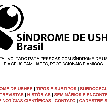
TAL VOLTADO PARA PESSOAS COM SÍNDROME DE U
E A SEUS FAMILIARES, PROFISSIONAIS E AMIGOS
OME DE USHER
|
TIPOS E SUBTIP
O
S
|
SURDOCEG
TREVISTAS
|
HISTÓRIAS
|
SEMINÁRIOS E ENCONT
 NOTÍCIAS CIENTÍFICAS
|
C
ONTATO
|
CADASTRE-