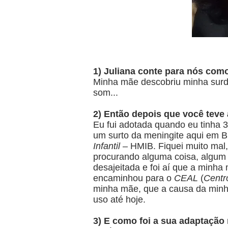
1) Juliana conte para nós com
Minha mãe descobriu minha surde
som...
2) Então depois que você tev
Eu fui adotada quando eu tinha 3
um surto da meningite aqui em Br
Infantil
– HMIB. Fiquei muito mal,
procurando alguma coisa, algum 
desajeitada e foi aí que a minha
encaminhou para o
CEAL
(
Centr
minha mãe, que a causa da minha
uso até hoje.
3) E como foi a sua adaptação