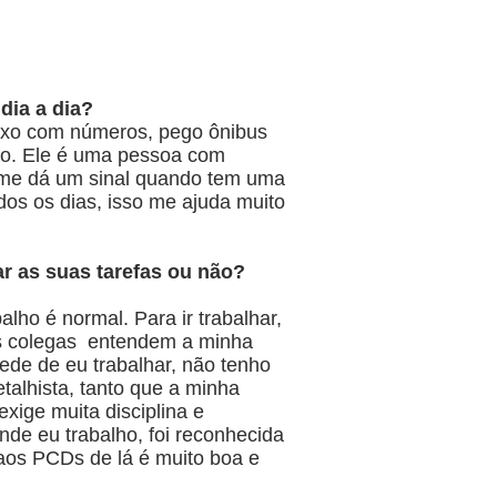
dia a dia?
mexo com números, pego ônibus
so. Ele é uma pessoa com
e me dá um sinal quando tem uma
os os dias, isso me ajuda muito
ar as suas tarefas ou não?
ho é normal. Para ir trabalhar,
 os colegas entendem a minha
de de eu trabalhar, não tenho
talhista, tanto que a minha
xige muita disciplina e
nde eu trabalho, foi reconhecida
 aos PCDs de lá é muito boa e