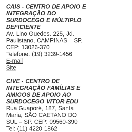
CAIS - CENTRO DE APOIO E
INTEGRAÇÃO DO
SURDOCEGO E MÚLTIPLO
DEFICIENTE
Av. Lino Guedes. 225, Jd.
Paulistano, CAMPINAS – SP.
CEP:
13026-370
Telefone:
(19) 3239-1456
E-mail
Site
CIVE - CENTRO DE
INTEGRAÇÃO FAMÍLIAS E
AMIGOS DE APOIO AO
SURDOCEGO VITOR EDU
Rua Guaporé, 187, Santa
Maria, SÃO CAETANO DO
SUL – SP. CEP: 09560-390
Tel:
(11) 4220-1862