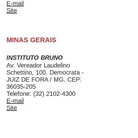
E-mail
Site
MINAS GERAIS
INSTITUTO BRUNO
Av. Vereador Laudelino
Schettino, 100. Democrata -
JUIZ DE FORA / MG. CEP:
36035-205
Telefone:
(32) 2102-4300
E-mail
Site