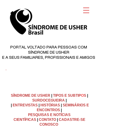
PORTAL VOLTADO PARA PESSOAS COM
SÍNDROME DE USHER
E A SEUS FAMILIARES, PROFISSIONAIS E AMIGOS
©
Copyright
SÍNDROME DE USHER
|
TIPOS E SUBTIP
O
S
|
SURDOCEGUEIRA
|
|
ENTREVISTAS
|
HISTÓRIAS
|
SEMINÁRIOS E
ENCONTROS
|
PESQUISAS E NOTÍCIAS
CIENTÍFICAS
|
C
ONTATO
|
CADASTRE-SE
CONOSCO