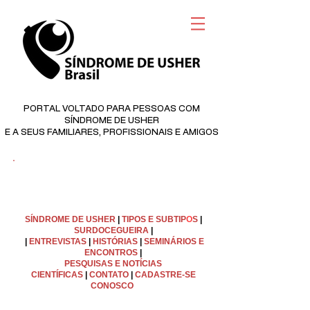
PORTAL VOLTADO PARA PESSOAS COM
SÍNDROME DE USHER
E A SEUS FAMILIARES, PROFISSIONAIS E AMIGOS
©
Copyright
SÍNDROME DE USHER
|
TIPOS E SUBTIP
O
S
|
SURDOCEGUEIRA
|
|
ENTREVISTAS
|
HISTÓRIAS
|
SEMINÁRIOS E
ENCONTROS
|
PESQUISAS E NOTÍCIAS
CIENTÍFICAS
|
C
ONTATO
|
CADASTRE-SE
CONOSCO