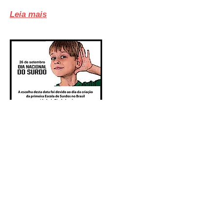
Leia mais
Dia Nacional do Surdo
26/09
A escolha desta data foi devido ao
dia da criação da primeira Escola de
Surdos no Brasil na cidade de Rio de
Janeiro, hoje INES - Instituto
Nacional de Educação de Surdos.