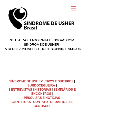
PORTAL VOLTADO PARA PESSOAS COM
SÍNDROME DE USHER
E A SEUS FAMILIARES, PROFISSIONAIS E AMIGOS
©
Copyright
SÍNDROME DE USHER
|
TIPOS E SUBTIP
O
S
|
SURDOCEGUEIRA
|
|
ENTREVISTAS
|
HISTÓRIAS
|
SEMINÁRIOS E
ENCONTROS
|
PESQUISAS E NOTÍCIAS
CIENTÍFICAS
|
C
ONTATO
|
CADASTRE-SE
CONOSCO