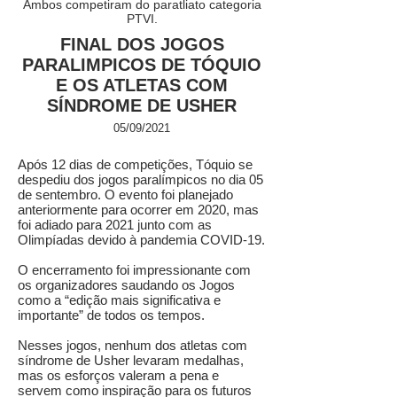
Ambos competiram do paratliato categoria
PTVI.
FINAL DOS JOGOS
PARALIMPICOS DE TÓQUIO
E OS ATLETAS COM
SÍNDROME DE USHER
05/09/2021
Após 12 dias de competições, Tóquio se
despediu dos jogos paralímpicos no dia 05
de sentembro. O evento foi planejado
anteriormente para ocorrer em 2020, mas
foi adiado para 2021 junto com as
Olimpíadas devido à pandemia COVID-19.
O encerramento foi impressionante com
os organizadores saudando os Jogos
como a “edição mais significativa e
importante” de todos os tempos.
Nesses jogos, nenhum dos atletas com
síndrome de Usher levaram medalhas,
mas os esforços valeram a pena e
servem como inspiração para os futuros