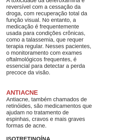
A toxicidade da deferoxamina é
reversível com a cessação da
droga, com recuperação total da
função visual. No entanto, a
medicação é frequentemente
usada para condições crônicas,
como a talassemia, que requer
terapia regular. Nesses pacientes,
o monitoramento com exames
oftalmológicos frequentes, é
essencial para detectar a perda
precoce da visão.
ANTIACNE
Antiacne, também chamados de
retinóides, são medicamentos que
ajudam no tratamento de
espinhas, cravos e mais graves
formas de acne.
ISOTRETINOÍNA