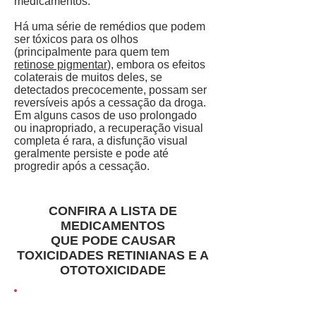
medicamentos.
Há uma série de remédios que podem
ser tóxicos para os olhos
(principalmente para quem tem
retinose pigmentar
), embora os efeitos
colaterais de muitos deles, se
detectados precocemente, possam ser
reversíveis após a cessação da droga.
Em alguns casos de uso prolongado
ou inapropriado, a recuperação visual
completa é rara, a disfunção visual
geralmente persiste e pode até
progredir após a cessação.
CONFIRA A LISTA DE
MEDICAMENTOS
QUE PODE CAUSAR
TOXICIDADES RETINIANAS E A
OTOTOXICIDADE