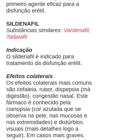
primeiro agente eficaz para a
disfunção erétil.
SILDENAFIL
Substâncias similares:
Vardenafil,
Tadalafil
Indicação
O sildenafil é indicado para
tratamento da disfunção erétil.
Efeitos colaterais
Os efeitos colaterais mais comuns
são cefaleia, rubor, dispepsia (má
digestão), congestão nasal. Este
fármaco é conhecido pela
cianopsia (cor azulada que se
observa na pele, nas mucosas e
nas extremidades) e distúrbios
visuais (mais detalhes logo a
seguir). Em casos mais graves,