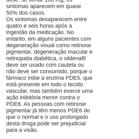
sintomas aparecem em quase
50% dos casos.
Os sintomas desaparecem entre
quatro e seis horas após a
ingestão da medicação. No
entanto, em alguns pacientes com
degeneração visual como retinose
pigmentar, degeneração macular e
retinopatia diabética, o sildenafil
deve ser usado com cautela ou
não deve ser consumido, porque o
fármaco inibe a enzima PDE5, que
está presente em todo o tecido
vascular, mas também exerce uma
ação inibitória menor contra o
PDE6. As pessoas com retinose
pigmentar já têm menos PDE6 do
que o normal e o uso prolongado
desta droga pode ser prejudicial
para a visão.