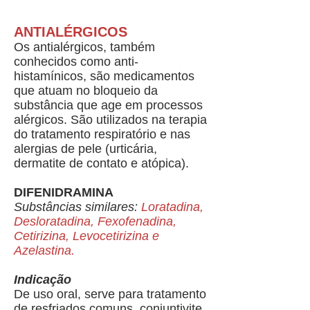
ANTIALÉRGICOS
Os antialérgicos, também
conhecidos como anti-
histamínicos, são medicamentos
que atuam no bloqueio da
substância que age em processos
alérgicos. São utilizados na terapia
do tratamento respiratório e nas
alergias de pele (urticária,
dermatite de contato e atópica).
DIFENIDRAMINA
Substâncias similares:
Loratadina,
Desloratadina, Fexofenadina,
Cetirizina, Levocetirizina e
Azelastina.
Indicação
De uso oral, serve para tratamento
de resfriados comuns, conjuntivite,