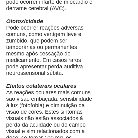
pode ocorrer infarto de miocárdio e
derrame cerebral (AVC).
Ototoxicidade
Pode ocorrer reações adversas
comuns, como vertigem leve e
zumbido, que podem ser
temporárias ou permanentes
mesmo após cessação do
medicamento. Em casos raros
pode apresentar perda auditiva
neurossensorial súbita.
Efeitos colaterais oculares
As reações oculares mais comuns
são visão embaçada, sensibilidade
à luz (fotofobia) e diminuição da
visão de cores. Estes sintomas
visuais não estão associados à
perda da acuidade ou do campo
visual e sim relacionados com a
dose: se tomar 100 mg, os