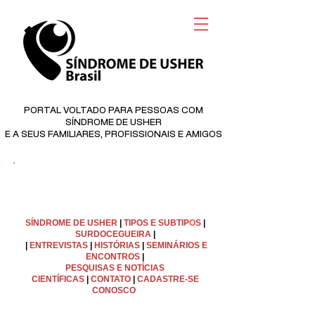
PORTAL VOLTADO PARA PESSOAS COM
SÍNDROME DE USHER
E A SEUS FAMILIARES, PROFISSIONAIS E AMIGOS
©
Copyright
SÍNDROME DE USHER
|
TIPOS E SUBTIP
O
S
|
SURDOCEGUEIRA
|
|
ENTREVISTAS
|
HISTÓRIAS
|
SEMINÁRIOS E
ENCONTROS
|
PESQUISAS E NOTÍCIAS
CIENTÍFICAS
|
C
ONTATO
|
CADASTRE-SE
CONOSCO