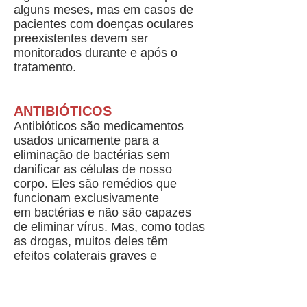
alguns meses, mas em casos de
pacientes com doenças oculares
preexistentes devem ser
monitorados durante e após o
tratamento.
ANTIBIÓTICOS
Antibióticos são medicamentos
usados unicamente para a
eliminação de bactérias sem
danificar as células de nosso
corpo. Eles são remédios que
funcionam exclusivamente
em bactérias e não são capazes
de eliminar vírus. Mas, como todas
as drogas, muitos deles têm
efeitos colaterais graves e
indesejados. Alguns podem afetar
adversamente a visão, mas um
dos órgãos mais prejudicado, é o