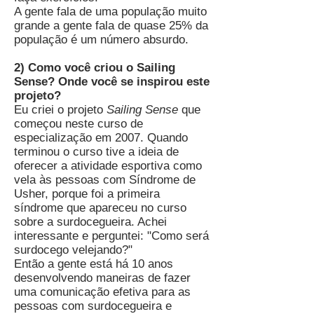
A gente fala de uma população muito
grande a gente fala de quase 25% da
população é um número absurdo.
2) Como você criou o Sailing
Sense? Onde você se inspirou este
projeto?
Eu criei o projeto
Sailing Sense
que
começou neste curso de
especialização em 2007. Quando
terminou o curso tive a ideia de
oferecer a atividade esportiva como
vela às pessoas com Síndrome de
Usher, porque foi a primeira
síndrome que apareceu no curso
sobre a surdocegueira. Achei
interessante e perguntei: "Como será
surdocego velejando?"
Então a gente está há 10 anos
desenvolvendo maneiras de fazer
uma comunicação efetiva para as
pessoas com surdocegueira e