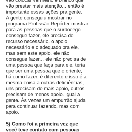
vão colocar vermelho e branco que
vão prestar mais atenção... então é
importante essas ações pra gente.
A gente conseguiu mostrar no
programa Profissão Repórter mostrar
para as pessoas que o surdocego
consegue fazer, ele precisa de
recurso necessário, o apoio
necessário e o adequado pra ele,
mas sem este apoio, ele não
consegue fazer... ele não precisa de
uma pessoa que faça para ele, teria
que ser uma pessoa que o oriente,
há como fazer, é diferente e isso é a
mesma coisa a outras deficiências,
uns precisam de mais apoio, outros
precisam de menos apoio, igual a
gente. Às vezes um empurrão ajuda
para continuar fazendo, mas com
apoio.
5) Como foi a primeira vez que
você teve contato com pessoas