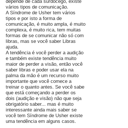
depende de cada surdocego, existe
vários tipos de comunicação.
A Síndrome de Usher tem vários
tipos e por isto a forma de
comunicação, é muito ampla, é muito
complexa, é muito rica, tem muitas
formas de se comunicar não só com
libras, mas se você saber Libras
ajuda.
A tendência é você perder a audição
e também existe tendência muito
maior de perder a visão, então você
saber libras e poder usar ela na
palma da mão é um recurso muito
importante que você comece a
treinar o quanto antes. Se você sabe
que está começando a perder os
dois (audição e visão) não que seja
obrigatório saber... mas é muito
interessante ainda mais saber se
você tem Síndrome de Usher existe
uma tendência em alguns casos.