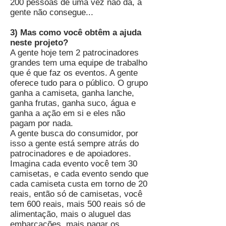
200 pessoas de uma vez não dá, a
gente não consegue...
3) Mas como você obtêm a ajuda
neste projeto?
A gente hoje tem 2 patrocinadores
grandes tem uma equipe de trabalho
que é que faz os eventos. A gente
oferece tudo para o público. O grupo
ganha a camiseta, ganha lanche,
ganha frutas, ganha suco, água e
ganha a ação em si e eles não
pagam por nada.
A gente busca do consumidor, por
isso a gente está sempre atrás do
patrocinadores e de apoiadores.
Imagina cada evento você tem 30
camisetas, e cada evento sendo que
cada camiseta custa em torno de 20
reais, então só de camisetas, você
tem 600 reais, mais 500 reais só de
alimentação, mais o aluguel das
embarcações, mais pagar os