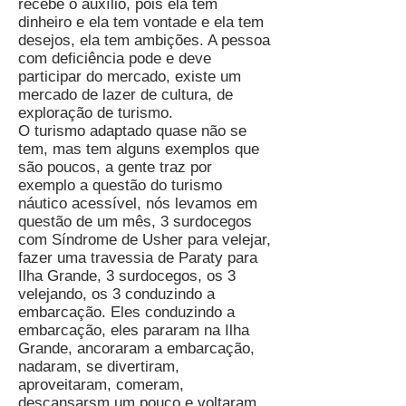
recebe o auxílio, pois ela tem
dinheiro e ela tem vontade e ela tem
desejos, ela tem ambições. A pessoa
com deficiência pode e deve
participar do mercado, existe um
mercado de lazer de cultura, de
exploração de turismo.
O turismo adaptado quase não se
tem, mas tem alguns exemplos que
são poucos, a gente traz por
exemplo a questão do turismo
náutico acessível, nós levamos em
questão de um mês, 3 surdocegos
com Síndrome de Usher para velejar,
fazer uma travessia de Paraty para
Ilha Grande, 3 surdocegos, os 3
velejando, os 3 conduzindo a
embarcação. Eles conduzindo a
embarcação, eles pararam na Ilha
Grande, ancoraram a embarcação,
nadaram, se divertiram,
aproveitaram, comeram,
descansarsm um pouco e voltaram