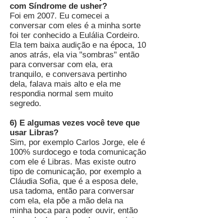
com Síndrome de usher?
Foi em 2007. Eu comecei a
conversar com eles é a minha sorte
foi ter conhecido a Eulália Cordeiro.
Ela tem baixa audição e na época, 10
anos atrás, ela via "sombras" então
para conversar com ela, era
tranquilo, e conversava pertinho
dela, falava mais alto e ela me
respondia normal sem muito
segredo.
6) E algumas vezes você teve que
usar Libras?
Sim, por exemplo Carlos Jorge, ele é
100% surdocego e toda comunicação
com ele é Libras. Mas existe outro
tipo de comunicação, por exemplo a
Cláudia Sofia, que é a esposa dele,
usa tadoma, então para conversar
com ela, ela põe a mão dela na
minha boca para poder ouvir, então