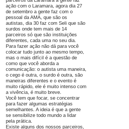
parceiros da Laramara a gente faz
ação com o Laramara, agora dia 27
de setembro a gente faz com o
pessoal da AMA, que são os
autistas, dia 30 faz com Seli que são
surdos onde tem mais de 14
parceiros só que são instituições
diferentes, cada uma no seu dia.
Para fazer ação não dá para você
colocar tudo junto ao mesmo tempo,
mas o mais difícil é a questão de
como que você aborda a
comunicação: o autista uma maneira,
o cego é outra, o surdo é outra, são
maneiras diferentes e o evento é
muito rápido, ele é muito intenso com
a vivência, é muito breve.
Você tem que focar, se concentrar
para fazer algumas estratégias
semelhantes. A ideia é que a gente
se sensibilize todo mundo a lidar
pela prática.
Existe alguns dos nossos parceiros,