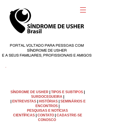
PORTAL VOLTADO PARA PESSOAS COM
SÍNDROME DE USHER
E A SEUS FAMILIARES, PROFISSIONAIS E AMIGOS
©
Copyright
SÍNDROME DE USHER
|
TIPOS E SUBTIP
O
S
|
SURDOCEGUEIRA
|
|
ENTREVISTAS
|
HISTÓRIAS
|
SEMINÁRIOS E
ENCONTROS
|
PESQUISAS E NOTÍCIAS
CIENTÍFICAS
|
C
ONTATO
|
CADASTRE-SE
CONOSCO