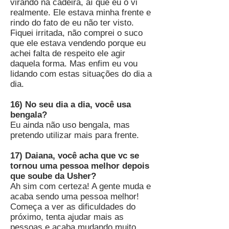
virando na cadeira, aí que eu o vi
realmente. Ele estava minha frente e
rindo do fato de eu não ter visto.
Fiquei irritada, não comprei o suco
que ele estava vendendo porque eu
achei falta de respeito ele agir
daquela forma. Mas enfim eu vou
lidando com estas situações do dia a
dia.
16) No seu dia a dia, você usa
bengala?
Eu ainda não uso bengala, mas
pretendo utilizar mais para frente.
17) Daiana, você acha que vc se
tornou uma pessoa melhor depois
que soube da Usher?
Ah sim com certeza! A gente muda e
acaba sendo uma pessoa melhor!
Começa a ver as dificuldades do
próximo, tenta ajudar mais as
pessoas e acaba mudando muito