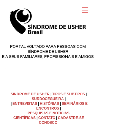
PORTAL VOLTADO PARA PESSOAS COM
SÍNDROME DE USHER
E A SEUS FAMILIARES, PROFISSIONAIS E AMIGOS
©
Copyright
SÍNDROME DE USHER
|
TIPOS E SUBTIP
O
S
|
SURDOCEGUEIRA
|
|
ENTREVISTAS
|
HISTÓRIAS
|
SEMINÁRIOS E
ENCONTROS
|
PESQUISAS E NOTÍCIAS
CIENTÍFICAS
|
C
ONTATO
|
CADASTRE-SE
CONOSCO