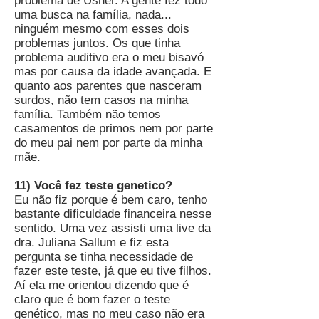
problema de Usher. A gente fez todo
uma busca na família, nada...
ninguém mesmo com esses dois
problemas juntos. Os que tinha
problema auditivo era o meu bisavó
mas por causa da idade avançada. E
quanto aos parentes que nasceram
surdos, não tem casos na minha
família. Também não temos
casamentos de primos nem por parte
do meu pai nem por parte da minha
mãe.
11) Você fez teste genetico?
Eu não fiz porque é bem caro, tenho
bastante dificuldade financeira nesse
sentido. Uma vez assisti uma live da
dra. Juliana Sallum e fiz esta
pergunta se tinha necessidade de
fazer este teste, já que eu tive filhos.
Aí ela me orientou dizendo que é
claro que é bom fazer o teste
genético, mas no meu caso não era