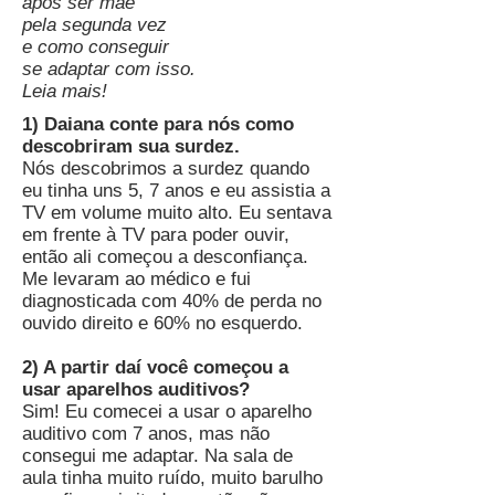
após ser mãe
pela segunda vez
e como conseguir
se adaptar com isso.
Leia mais!
1) Daiana conte para nós como
descobriram sua surdez.
Nós descobrimos a surdez quando
eu tinha uns 5, 7 anos e eu assistia a
TV em volume muito alto. Eu sentava
em frente à TV para poder ouvir,
então ali começou a desconfiança.
Me levaram ao médico e fui
diagnosticada com 40% de perda no
ouvido direito e 60% no esquerdo.
2) A partir daí você começou a
usar aparelhos auditivos?
Sim! Eu comecei a usar o aparelho
auditivo com 7 anos, mas não
consegui me adaptar. Na sala de
aula tinha muito ruído, muito barulho