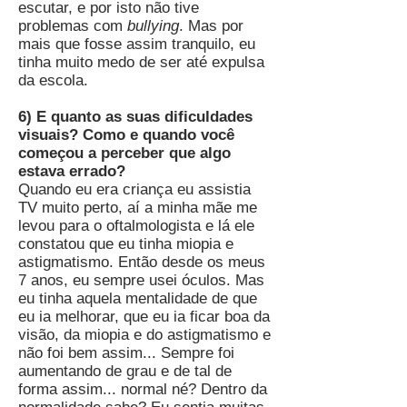
escutar, e por isto não tive
problemas com
bullying
. Mas por
mais que fosse assim tranquilo, eu
tinha muito medo de ser até expulsa
da escola.
6) E quanto as suas dificuldades
visuais? Como e quando você
começou a perceber que algo
estava errado?
Quando eu era criança eu assistia
TV muito perto, aí a minha mãe me
levou para o oftalmologista e lá ele
constatou que eu tinha miopia e
astigmatismo. Então desde os meus
7 anos, eu sempre usei óculos. Mas
eu tinha aquela mentalidade de que
eu ia melhorar, que eu ia ficar boa da
visão, da miopia e do astigmatismo e
não foi bem assim... Sempre foi
aumentando de grau e de tal de
forma assim... normal né? Dentro da