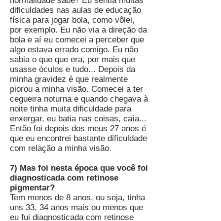
normalidade sabe? Eu sentia muitas
dificuldades nas aulas de educação
física para jogar bola, como vôlei,
por exemplo. Eu não via a direção da
bola e aí eu comecei a perceber que
algo estava errado comigo. Eu não
sabia o que que era, por mais que
usasse óculos e tudo... Depois da
minha gravidez é que realmente
piorou a minha visão. Comecei a ter
cegueira noturna e quando chegava à
noite tinha muita dificuldade para
enxergar, eu batia nas coisas, caía...
Então foi depois dos meus 27 anos é
que eu encontrei bastante dificuldade
com relação a minha visão.
7) Mas foi nesta época que você foi
diagnosticada com retinose
pigmentar?
Tem menos de 8 anos, ou seja, tinha
uns 33, 34 anos mais ou menos que
eu fui diagnosticada com retinose