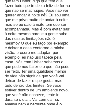
que tem Usher, digo que tem que
fazer tudo que te deixa feliz de forma
que não se machuque. Você não vai
querer andar à noite né? Eu sou uma
que me privo muito de andar à noite,
mas se eu saio à noite tem que ser
acompanhada. Mas é bom evitar sair
à noite mesmo porque a gente sabe
das nossas limitações não é
mesmo? O que eu faço por exemplo
é deixar a casa conforme a minha
visão, procuro me adaptar, por
exemplo: eu não uso tapete pela
casa. Nós com Usher sabemos o
que podemos fazer e o que não pode
ser feito. Ter uma qualidade melhor
de vida não significa que você vai
deixar de fazer o que gosta, mas
tudo dentro dos limites. Se você
estiver dentro de um ambiente novo,
que você não conhece, tente ir
durante o dia... Vai com calma,
analisa bem e pergunte onde é o