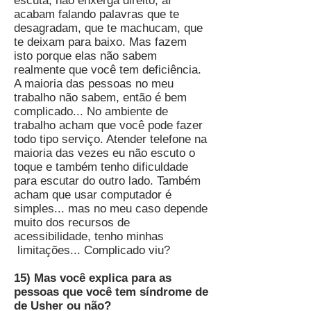
escuta, não enxerga direito, aí
acabam falando palavras que te
desagradam, que te machucam, que
te deixam para baixo. Mas fazem
isto porque elas não sabem
realmente que você tem deficiência.
A maioria das pessoas no meu
trabalho não sabem, então é bem
complicado... No ambiente de
trabalho acham que você pode fazer
todo tipo serviço. Atender telefone na
maioria das vezes eu não escuto o
toque e também tenho dificuldade
para escutar do outro lado. Também
acham que usar computador é
simples... mas no meu caso depende
muito dos recursos de
acessibilidade, tenho minhas
limitações... Complicado viu?
15) Mas você explica para as
pessoas que você tem síndrome de
de Usher ou não?