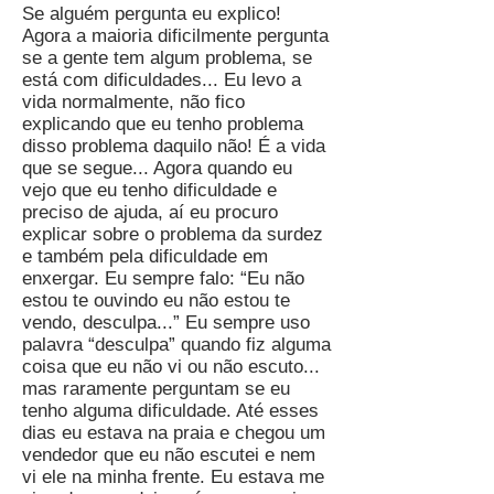
Se alguém pergunta eu explico!
Agora a maioria dificilmente pergunta
se a gente tem algum problema, se
está com dificuldades... Eu levo a
vida normalmente, não fico
explicando que eu tenho problema
disso problema daquilo não! É a vida
que se segue... Agora quando eu
vejo que eu tenho dificuldade e
preciso de ajuda, aí eu procuro
explicar sobre o problema da surdez
e também pela dificuldade em
enxergar. Eu sempre falo: “Eu não
estou te ouvindo eu não estou te
vendo, desculpa...” Eu sempre uso
palavra “desculpa” quando fiz alguma
coisa que eu não vi ou não escuto...
mas raramente perguntam se eu
tenho alguma dificuldade. Até esses
dias eu estava na praia e chegou um
vendedor que eu não escutei e nem
vi ele na minha frente. Eu estava me