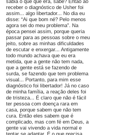
sabia o que que era, sabe? Então ao
receber o diagnóstico de Usher foi
assim... algo libertador... No dia eu
disse: “Ai que bom né? Pelo menos
agora sei do meu problema”. Na
época pensei assim, porque queria
passar para as pessoas sobre o meu
jeito, sobre as minhas dificuldades
de escutar e enxergar... Antigamente
todo mundo achava que eu era
metida, que a gente não tem nada,
que a gente está se fazendo de
surda, se fazendo que tem problema
visual... Portanto, para mim esse
diagnóstico foi libertador! Já no caso
de minha família, a reação deles foi
de tristeza... É claro que não é fácil
ter pessoa com doença rara em
casa, porque sabem que não tem
cura. Então eles sabem que é
complicado, mas com fé em Deus, a
gente vai vivendo a vida normal e
tentar se adaptar. É o que precisa