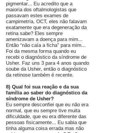
pigmentar... Eu acredito que a
maioria dos oftalmologistas que
passavam estes exames de
campimetria, OCT, eles não falavam
exatamente que era degeneração da
retina sabe? Eles sempre
amenizavam a doença para mim...
Então “não caía a ficha” para mim...
Foi da mesma forma quando eu
recebi o diagnóstico da síndrome de
Usher. Faz uns 3 para 4 anos quando
soube da Usher, então o diagnóstico
da retinose também é recente.
8) Qual foi sua reação e da sua
família ao saber do diagnóstico da
síndrome de Usher?
Eu sempre desconfiei que eu não era
normal, que eu sempre tive muita
dificuldade, que eu era diferente das
pessoas fisicamente... Eu sabia que
tinha alguma coisa errada mas não