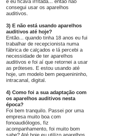
e eu ficava irritada... então não
consegui usar os aparelhos
auditivos.
3) E não está usando aparelhos
auditivos até hoje?
Então... quando tinha 18 anos eu fui
trabalhar de recepcionista numa
fábrica de calçados e lá percebi a
necessidade de ter aparelhos
auditivos e foi aí que retornei a usar
as próteses. E estou usando até
hoje, um modelo bem pequenininho,
intracanal, digital.
4) Como foi a sua adaptação com
os aparelhos auditivos nesta
época?
Foi bem tranquilo. Passei por uma
empresa muito boa com
fonoaudiólogos, fiz
acompanhamento, foi muito bom
sabe? Até hoje eu utilizo aparelhos