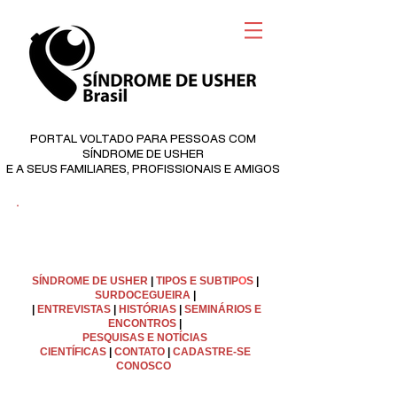
PORTAL VOLTADO PARA PESSOAS COM
SÍNDROME DE USHER
E A SEUS FAMILIARES, PROFISSIONAIS E AMIGOS
©
Copyright
SÍNDROME DE USHER
|
TIPOS E SUBTIP
O
S
|
SURDOCEGUEIRA
|
|
ENTREVISTAS
|
HISTÓRIAS
|
SEMINÁRIOS E
ENCONTROS
|
PESQUISAS E NOTÍCIAS
CIENTÍFICAS
|
C
ONTATO
|
CADASTRE-SE
CONOSCO