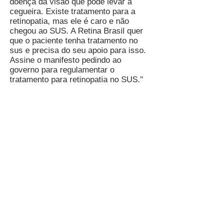
doença da visão que pode levar à
cegueira. Existe tratamento para a
retinopatia, mas ele é caro e não
chegou ao SUS. A Retina Brasil quer
que o paciente tenha tratamento no
sus e precisa do seu apoio para isso.
Assine o manifesto pedindo ao
governo para regulamentar o
tratamento para retinopatia no SUS."
Acesse:
change
e assine!