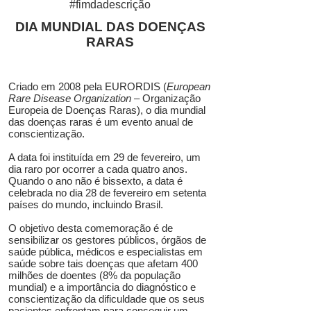
#fimdadescrição
DIA MUNDIAL DAS DOENÇAS
RARAS
Criado em 2008 pela EURORDIS (
European
Rare Disease Organization
– Organização
Europeia de Doenças Raras), o dia mundial
das doenças raras é um evento anual de
conscientização.
A data foi instituída em 29 de fevereiro, um
dia raro por ocorrer a cada quatro anos.
Quando o ano não é bissexto, a data é
celebrada no dia 28 de fevereiro em setenta
países do mundo, incluindo Brasil.
O objetivo desta comemoração é de
sensibilizar os gestores públicos, órgãos de
saúde pública, médicos e especialistas em
saúde sobre tais doenças que afetam 400
milhões de doentes (8% da população
mundial) e a importância do diagnóstico e
conscientização da dificuldade que os seus
pacientes enfrentam para conseguir um