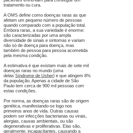
tratamento ou cura.
A OMS define como doenças raras as que
afetam um pequeno número de pessoas
quando comparado com a população total.
Embora raras, a sua variedade é enorme:
são caracterizadas por uma ampla
diversidade de sinais e sintomas e variam
não só de doença para doença, mas
também de pessoa para pessoa acometida
pela mesma condição.
A estimativa é que existam mais de sete mil
doenças raras no mundo (uma
delas
Síndrome de Usher
) e que atingem 8%
da população. Apenas a cidade de São
Paulo tem cerca de 900 mil pessoas com
estas condições.
Por norma, as doenças raras são de origem
genética, manifestando-se logo nos
primeiros anos de vida. Outras causas
podem ser infecções bacterianas ou virais,
alergias, causas ambientais, ou são
degenerativas e proliferativas. Elas são,
geralmente, incapacitantes, causando a