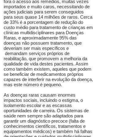
fora o acesso aos remédios, muitas vezes
importados e muito caros, necessitando de
ações judiciais para serem conseguidos
para seus quase 14 milhões de raros. Cerca
de 33% é a porcentagem de redução do
custo médio para tratamento de crianças em
clínicas multidisciplinares para Doenças
Raras, e aproximadamente 95% das
doenças não possuem tratamento, que
deveriam ser mais específicos e
demandam serviços próprios de
reabilitação, que promovem a melhoria da
qualidade de vida destes pacientes. Assim
como também existem, aqueles que podem
se beneficiar de medicamentos próprios
capazes de interferir na evolução da doença,
mas este número é pequeno.
As doenças raras causam enormes
impactos sociais, incluindo o estigma, o
isolamento escolar e as escassas
oportunidades de carreira. Os sistemas de
saúde nem sempre são adaptados para
garantir um diagnóstico precoce (falta de
conhecimentos científicos, tratamentos e
equipamentos médicos) e também há falhas
de orientações e cuidados multidisciplinares.