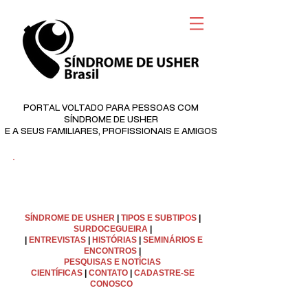
PORTAL VOLTADO PARA PESSOAS COM
SÍNDROME DE USHER
E A SEUS FAMILIARES, PROFISSIONAIS E AMIGOS
©
Copyright
SÍNDROME DE USHER
|
TIPOS E SUBTIP
O
S
|
SURDOCEGUEIRA
|
|
ENTREVISTAS
|
HISTÓRIAS
|
SEMINÁRIOS E
ENCONTROS
|
PESQUISAS E NOTÍCIAS
CIENTÍFICAS
|
C
ONTATO
|
CADASTRE-SE
CONOSCO