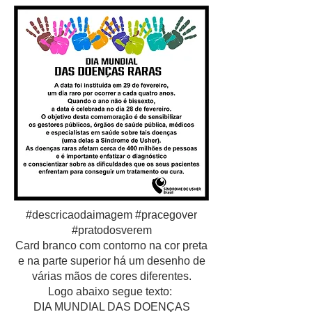
#descricaodaimagem #pracegover
#pratodosverem
Card branco com contorno na cor preta
e na parte superior há um desenho de
várias mãos de cores diferentes.
Logo abaixo segue texto:
DIA MUNDIAL DAS DOENÇAS