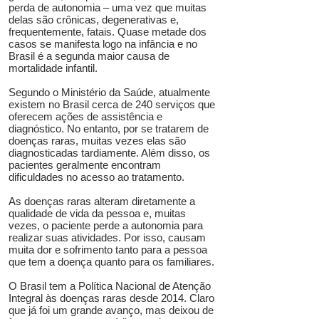
perda de autonomia – uma vez que muitas
delas são crônicas, degenerativas e,
frequentemente, fatais. Quase metade dos
casos se manifesta logo na infância e no
Brasil é a segunda maior causa de
mortalidade infantil.
Segundo o Ministério da Saúde, atualmente
existem no Brasil cerca de 240 serviços que
oferecem ações de assistência e
diagnóstico. No entanto, por se tratarem de
doenças raras, muitas vezes elas são
diagnosticadas tardiamente. Além disso, os
pacientes geralmente encontram
dificuldades no acesso ao tratamento.
As doenças raras alteram diretamente a
qualidade de vida da pessoa e, muitas
vezes, o paciente perde a autonomia para
realizar suas atividades. Por isso, causam
muita dor e sofrimento tanto para a pessoa
que tem a doença quanto para os familiares.
O Brasil tem a Política Nacional de Atenção
Integral às doenças raras desde 2014. Claro
que já foi um grande avanço, mas deixou de