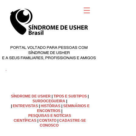
PORTAL VOLTADO PARA PESSOAS COM
SÍNDROME DE USHER
E A SEUS FAMILIARES, PROFISSIONAIS E AMIGOS
©
Copyright
SÍNDROME DE USHER
|
TIPOS E SUBTIP
O
S
|
SURDOCEGUEIRA
|
|
ENTREVISTAS
|
HISTÓRIAS
|
SEMINÁRIOS E
ENCONTROS
|
PESQUISAS E NOTÍCIAS
CIENTÍFICAS
|
C
ONTATO
|
CADASTRE-SE
CONOSCO