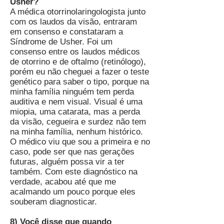
Usher?
A médica otorrinolaringologista junto
com os laudos da visão, entraram
em consenso e constataram a
Síndrome de Usher. Foi um
consenso entre os laudos médicos
de otorrino e de oftalmo (retinólogo),
porém eu não cheguei a fazer o teste
genético para saber o tipo, porque na
minha família ninguém tem perda
auditiva e nem visual. Visual é uma
miopia, uma catarata, mas a perda
da visão, cegueira e surdez não tem
na minha família, nenhum histórico.
O médico viu que sou a primeira e no
caso, pode ser que nas gerações
futuras, alguém possa vir a ter
também. Com este diagnóstico na
verdade, acabou até que me
acalmando um pouco porque eles
souberam diagnosticar.
8) Você disse que quando