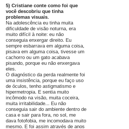
5) Cristiane conte como foi que
você descobriu que tinha
problemas visuais.
Na adolescência eu tinha muita
dificuldade de visão noturna, era
muito difícil à noite: eu não
conseguia enxergar direito. Eu
sempre esbarrava em alguma coisa,
pisava em alguma coisa, tivesse um
cachorro ou um gato acabava
pisando, porque eu não enxergava
eles.
O diagnóstico da perda realmente foi
uma insistência, porque eu faço uso
de óculos, tenho astigmatismo e
hipermetropia. E sentia muito
incômodo na visão, muita coceira,
muita irritabilidade... Eu não
conseguia sair do ambiente dentro de
casa e sair para fora, no sol, me
dava fotofobia, me incomodava muito
mesmo. E foi assim através de anos