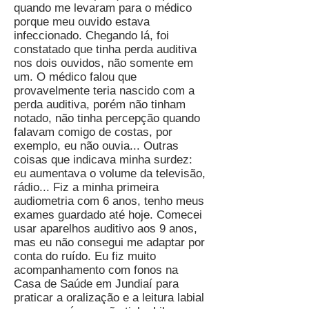
quando me levaram para o médico
porque meu ouvido estava
infeccionado. Chegando lá, foi
constatado que tinha perda auditiva
nos dois ouvidos, não somente em
um. O médico falou que
provavelmente teria nascido com a
perda auditiva, porém não tinham
notado, não tinha percepção quando
falavam comigo de costas, por
exemplo, eu não ouvia... Outras
coisas que indicava minha surdez:
eu aumentava o volume da televisão,
rádio... Fiz a minha primeira
audiometria com 6 anos, tenho meus
exames guardado até hoje. Comecei
usar aparelhos auditivo aos 9 anos,
mas eu não consegui me adaptar por
conta do ruído. Eu fiz muito
acompanhamento com fonos na
Casa de Saúde em Jundiaí para
praticar a oralização e a leitura labial