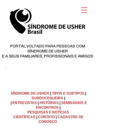
PORTAL VOLTADO PARA PESSOAS COM
SÍNDROME DE USHER
E A SEUS FAMILIARES, PROFISSIONAIS E AMIGOS
©
Copyright
SÍNDROME DE USHER
|
TIPOS E SUBTIP
O
S
|
SURDOCEGUEIRA
|
|
ENTREVISTAS
|
HISTÓRIAS
|
SEMINÁRIOS E
ENCONTROS
|
PESQUISAS E NOTÍCIAS
CIENTÍFICAS
|
C
ONTATO
|
CADASTRE-SE
CONOSCO