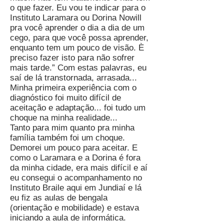
o que fazer. Eu vou te indicar para o
Instituto Laramara ou Dorina Nowill
pra você aprender o dia a dia de um
cego, para que você possa aprender,
enquanto tem um pouco de visão. È
preciso fazer isto para não sofrer
mais tarde.” Com estas palavras, eu
saí de lá transtornada, arrasada...
Minha primeira experiência com o
diagnóstico foi muito difícil de
aceitação e adaptação... foi tudo um
choque na minha realidade...
Tanto para mim quanto pra minha
família também foi um choque.
Demorei um pouco para aceitar. E
como o Laramara e a Dorina é fora
da minha cidade, era mais difícil e aí
eu consegui o acompanhamento no
Instituto Braile aqui em Jundiaí e lá
eu fiz as aulas de bengala
(orientação e mobilidade) e estava
iniciando a aula de informática.