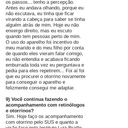
os passos... tenho a percepção.
Antes eu andava olhando, porque eu
não escutava, eu tinha que ficar
virando a cabeça para saber se tinha
alguém atrás de mim. Hoje eu não
enxergo direito, mas eu escuto
quando tem pessoas perto de mim.
O uso do aparelho foi incentivo do
meu marido e do meu filho por conta
de quando eles vieram falar comigo,
eu não entendia e acabava ficando
emburrada toda vez eu perguntava e
pedia para eles repetirem... Foi aí foi
que eu procurei o otorrino novamente
para conseguir o aparelho e
felizmente consegui me adaptar.
9) Você continua fazendo o
acompanhamento com retinólogos
e otorrinos?
Sim. Hoje faço os acompanhamento
com otorrino pelo SUS e quanto a
visão faço pelo Instituto Luiz Braille,