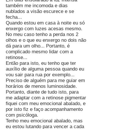
também me incomoda e dias
nublados a visão escurece e se
fecha...
Quando estou em casa à noite eu só
enxergo com luzes acesas mesmo.
No meu caso tenho a perda nos 2
olhos e o que eu enxergo no dois não
dá para um olho... Portanto, é
complicado mesmo lidar com a
retinose...
Então para isto, eu tenho que ter
auxílio de alguma pessoa quando eu
vou sair para rua por exemplo...
Preciso de alguém para me guiar em
horários de menos luminosidade.
Portanto, diante de tudo isto, para
me adaptar com a retinose pigmentar
fiquei com meu emocional abalado, e
por isto fiz e faço acompanhamento
com psicóloga.
Tenho meu emocional abalado, mas
eu estou lutando para vencer a cada