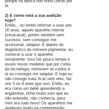
porque na época não tinha Libras por
lá.
2) E como está a sua audição
hoje?
Então... eu tentei retornar a usar aos
20 anos, aquele aparelho interno
(intracanal), porém também sem
sucesso, sem conseguir me
acostumar, adaptar. E depois do
diagnóstico da retinose pigmentar, eu
comecei a usar o aparelho
novamente. Isso faz pouco tempo e
esses novos modelos que por conta
da tecnologia, removem os ruídos e
aí eu consegui me adaptar. E hoje eu
não consigo mais ficar sem eles, faz
uns 5 ou 6 anos que uso. Então, eu
era como um bebê aprendendo a
engatinhar, tinha muito som que eu
não entendia, não conhecia, para
mim era tudo novo! Os aparelhos me
ajudaram muito na compreensão