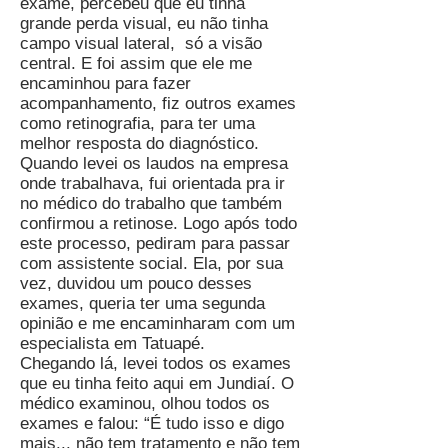
exame, percebeu que eu tinha
grande perda visual, eu não tinha
campo visual lateral, só a visão
central. E foi assim que ele me
encaminhou para fazer
acompanhamento, fiz outros exames
como retinografia, para ter uma
melhor resposta do diagnóstico.
Quando levei os laudos na empresa
onde trabalhava, fui orientada pra ir
no médico do trabalho que também
confirmou a retinose. Logo após todo
este processo, pediram para passar
com assistente social. Ela, por sua
vez, duvidou um pouco desses
exames, queria ter uma segunda
opinião e me encaminharam com um
especialista em Tatuapé.
Chegando lá, levei todos os exames
que eu tinha feito aqui em Jundiaí. O
médico examinou, olhou todos os
exames e falou: “É tudo isso e digo
mais... não tem tratamento e não tem