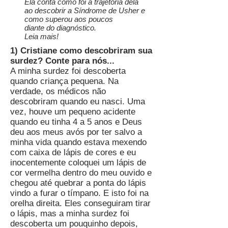
Ela conta como foi a trajetória dela
ao descobrir a Síndrome de Usher e
como superou aos poucos
diante do diagnóstico.
Leia mais!
1) Cristiane como descobriram sua
surdez? Conte para nós...
A minha surdez foi descoberta
quando criança pequena. Na
verdade, os médicos não
descobriram quando eu nasci. Uma
vez, houve um pequeno acidente
quando eu tinha 4 a 5 anos e Deus
deu aos meus avós por ter salvo a
minha vida quando estava mexendo
com caixa de lápis de cores e eu
inocentemente coloquei um lápis de
cor vermelha dentro do meu ouvido e
chegou até quebrar a ponta do lápis
vindo a furar o tímpano. E isto foi na
orelha direita. Eles conseguiram tirar
o lápis, mas a minha surdez foi
descoberta um pouquinho depois,