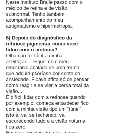
Neste Instituto Braile passo com o
médico de retina e de visão
subnormal. Tenho também
acompanhamento do meu
astigmatismo e hipermetropia.
6) Depois do diagnóstico da
retinose pigmentar como você
lidou com o sintoma?
Olha não foi fácil a minha
aceitação... Fiquei com meu
emocional abalado de uma forma,
que adquiri psoríase por conta da
ansiedade. Ficava aflita só de pensar
como reagiria se vier a perda total da
visão...
É difícil lidar com a retinose quando
por exemplo, começa entardecer fico
com a minha visão tipo um “túnel”,
isto é, vai se fechando, vai
escurecendo tudo e a visão noturna
fica zero.
Em dias ensolarado a luz intensa