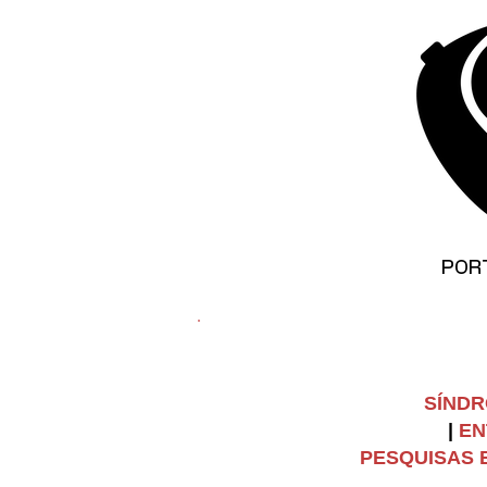
©
Copyright
POR
SÍNDR
|
EN
PESQUISAS E