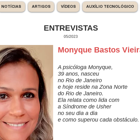
NOTÍCIAS
ARTIGOS
VÍDEOS
AUXÍLIO TECNOLÓGICO
ENTREVISTAS
05/2023
Monyque Bastos Vieir
A psicóloga Monyque,
39 anos, nasceu
no Rio de Janeiro
e hoje reside na Zona Norte
do Rio de Janeiro.
Ela relata como lida com
a
Síndrome de Usher
no seu dia a dia
e como superou cada obstáculo.