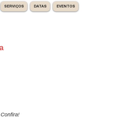
SERVIÇOS
DATAS
EVENTOS
a
 Confira!