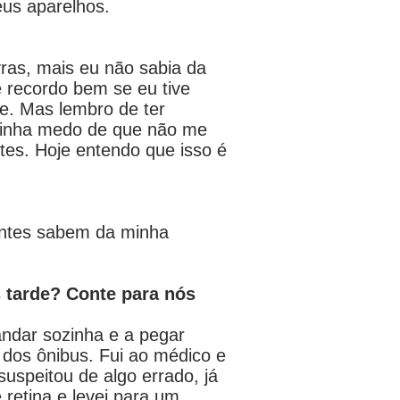
eus aparelhos.
ras, mais eu não sabia da
 recordo bem se eu tive
e. Mas lembro de ter
u tinha medo de que não me
tes. Hoje entendo que isso é
ientes sabem da minha
s tarde? Conte para nós
andar sozinha e a pegar
dos ônibus. Fui ao médico e
uspeitou de algo errado, já
retina e levei para um