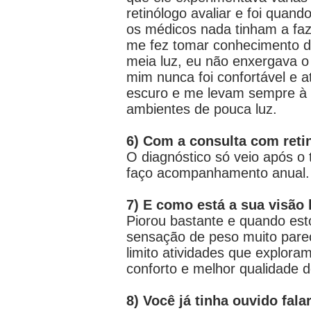
retinólogo avaliar e foi qua
os médicos nada tinham a faz
me fez tomar conhecimento de
meia luz, eu não enxergava o
mim nunca foi confortável e
escuro e me levam sempre à 
ambientes de pouca luz.
6) Com a consulta com ret
O diagnóstico só veio após o 
faço acompanhamento anual.
7) E como está a sua visão 
Piorou bastante e quando es
sensação de peso muito parec
limito atividades que explor
conforto e melhor qualidade d
8) Você já tinha ouvido fa