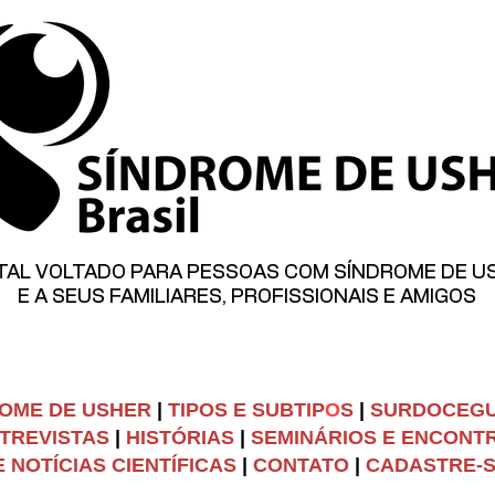
TAL VOLTADO PARA PESSOAS COM SÍNDROME DE U
E A SEUS FAMILIARES, PROFISSIONAIS E AMIGOS
OME DE USHER
|
TIPOS E SUBTIP
O
S
|
SURDOCEG
TREVISTAS
|
HISTÓRIAS
|
SEMINÁRIOS E ENCONT
 NOTÍCIAS CIENTÍFICAS
|
C
ONTATO
|
CADASTRE-