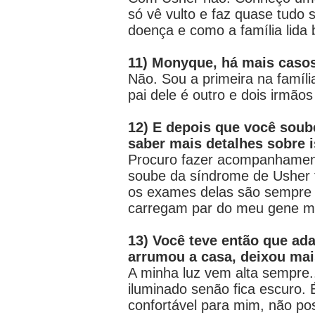
só vê vulto e faz quase tudo s
doença e como a família lida
11) Monyque, há mais casos
Não. Sou a primeira na famíli
pai dele é outro e dois irmãos
12) E depois que você soube
saber mais detalhes sobre 
Procuro fazer acompanhament
soube da síndrome de Usher fi
os exames delas são sempre 
carregam par do meu gene m
13) Você teve então que ad
arrumou a casa, deixou mai
A minha luz vem alta sempre.
iluminado senão fica escuro.
confortável para mim, não pos