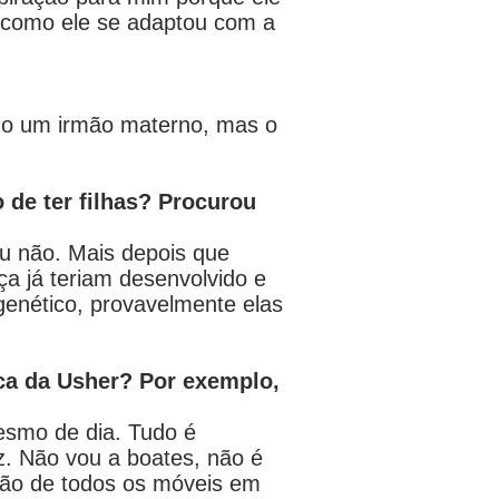
ver como ele se adaptou com a
enho um irmão materno, mas o
 de ter filhas? Procurou
u não. Mais depois que
ça já teriam desenvolvido e
enético, provavelmente elas
ica da Usher? Por exemplo,
esmo de dia. Tudo é
z. Não vou a boates, não é
ição de todos os móveis em