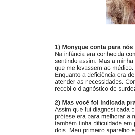
1) Monyque conta para nós
Na infância era conhecida com
sentindo assim. Mas a minha
que me levassem ao médico
Enquanto a deficiência era 
atender as necessidades. Con
recebi o diagnóstico de surde
2) Mas você foi indicada pr
Assim que fui diagnosticada c
prótese era para melhorar a 
também tinha dificuldade em 
dois. Meu primeiro aparelho er