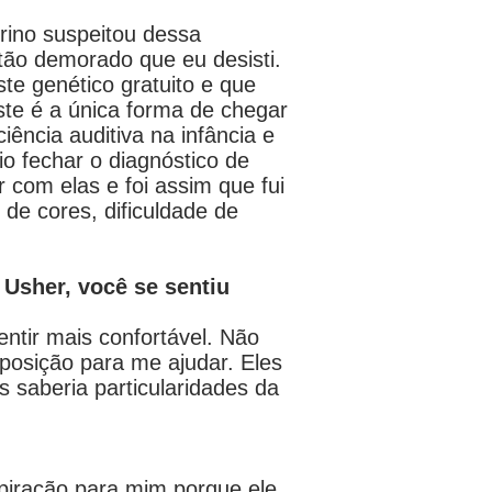
rino suspeitou dessa
ão demorado que eu desisti.
ste genético gratuito e que
ste é a única forma de chegar
ência auditiva na infância e
io fechar o diagnóstico de
com elas e foi assim que fui
de cores, dificuldade de
Usher, você se sentiu
entir mais confortável. Não
osição para me ajudar. Eles
saberia particularidades da
iração para mim porque ele