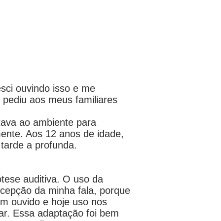
esci ouvindo isso e me
pediu aos meus familiares
tava ao ambiente para
mente. Aos 12 anos de idade,
 tarde a profunda.
ótese auditiva. O uso da
cepção da minha fala, porque
m ouvido e hoje uso nos
ular. Essa adaptação foi bem