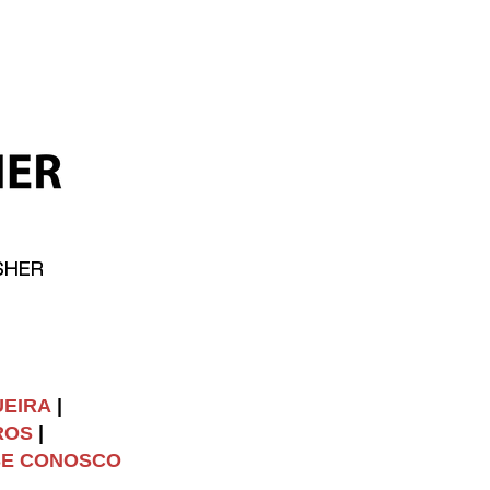
SHER
UEIRA
|
ROS
|
SE CONOSCO