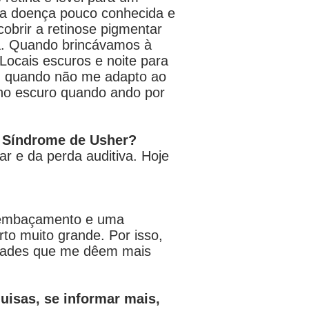
Uma doença pouco conhecida e
obrir a retinose pigmentar
ia. Quando brincávamos à
Locais escuros e noite para
em quando não me adapto ao
 no escuro quando ando por
a Síndrome de Usher?
ar e da perda auditiva. Hoje
m embaçamento e uma
to muito grande. Por isso,
vidades que me dêem mais
uisas, se informar mais,