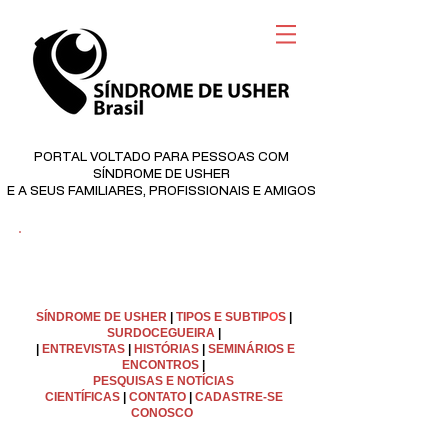
PORTAL VOLTADO PARA PESSOAS COM
SÍNDROME DE USHER
E A SEUS FAMILIARES, PROFISSIONAIS E AMIGOS
©
Copyright
SÍNDROME DE USHER
|
TIPOS E SUBTIP
O
S
|
SURDOCEGUEIRA
|
|
ENTREVISTAS
|
HISTÓRIAS
|
SEMINÁRIOS E
ENCONTROS
|
PESQUISAS E NOTÍCIAS
CIENTÍFICAS
|
C
ONTATO
|
CADASTRE-SE
CONOSCO