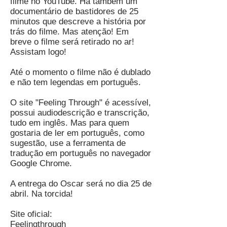
filme no YouTube. Há também um
documentário de bastidores de 25
minutos que descreve a história por
trás do filme. Mas atenção! Em
breve o filme será retirado no ar!
Assistam logo!
Até o momento o filme não é dublado
e não tem legendas em português.
O site "Feeling Through" é acessível,
possui audiodescrição e transcrição,
tudo em inglês. Mas para quem
gostaria de ler em português, como
sugestão, use a ferramenta de
tradução em português no navegador
Google Chrome.
A entrega do Oscar será no dia 25 de
abril. Na torcida!
Site oficial:
Feelingthrough